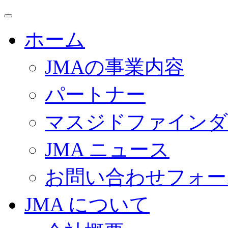
ホーム
JMAの事業内容
パートナー
マスジドファインダ
JMA ニュース
お問い合わせフォー
JMA について