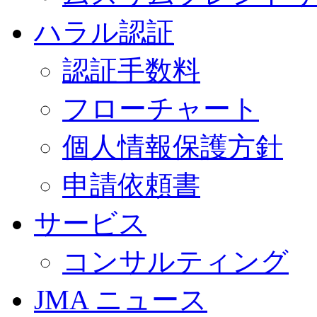
ハラル認証
認証手数料
フローチャート
個人情報保護方針
申請依頼書
サービス
コンサルティング
JMA ニュース