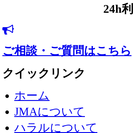
info@jmahalal.com
24h
ご相談・ご質問はこちら
クイックリンク
ホーム
JMAについて
ハラルについて