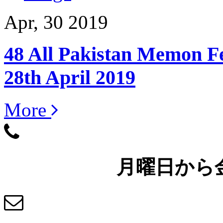
Apr, 30 2019
48 All Pakistan Memon Fe
28th April 2019
More
048-954-6964
月曜日から金曜