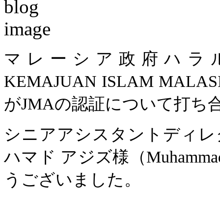
マレーシア政府ハラル認証
KEMAJUAN ISLAM MAL
がJMAの認証について打ち
シニアアシスタントディレク
ハマド アジズ様（Muhammad N
うございました。