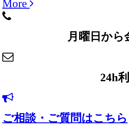
More
048-954-6964
月曜日から金曜
info@jmahalal.com
24h
ご相談・ご質問はこちら