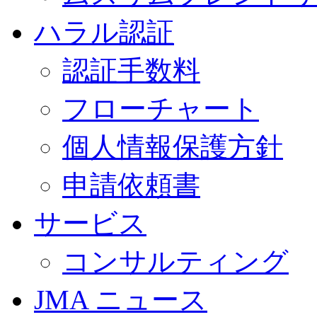
ハラル認証
認証手数料
フローチャート
個人情報保護方針
申請依頼書
サービス
コンサルティング
JMA ニュース