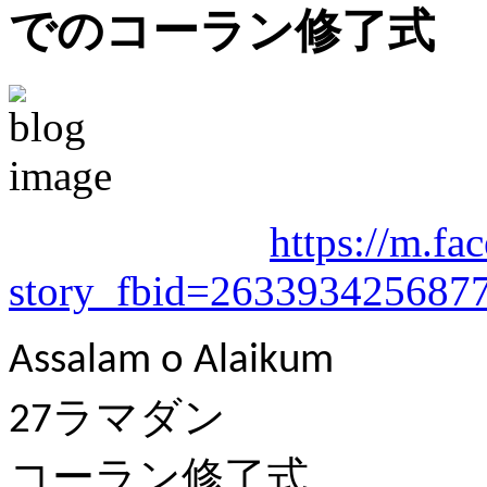
でのコーラン修了式
https://m.fa
story_fbid=26339342568
Assalam o Alaikum
ラマダン
27
コーラン修了式