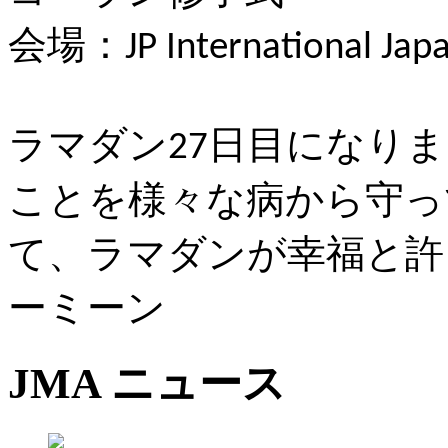
会場：
JP International Jap
ラマダン
日目になりま
27
ことを様々な病から守っ
て、ラマダンが幸福と許
ーミーン
JMA
ニュース