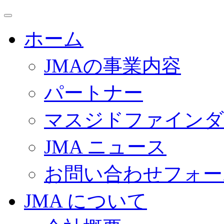
ホーム
JMAの事業内容
パートナー
マスジドファインダ
JMA ニュース
お問い合わせフォー
JMA について